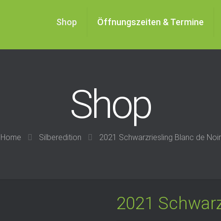
Shop
Öffnungszeiten & Termine
Shop
Home
Silberedition
2021 Schwarzriesling Blanc de Noir
2021 Schwarzr