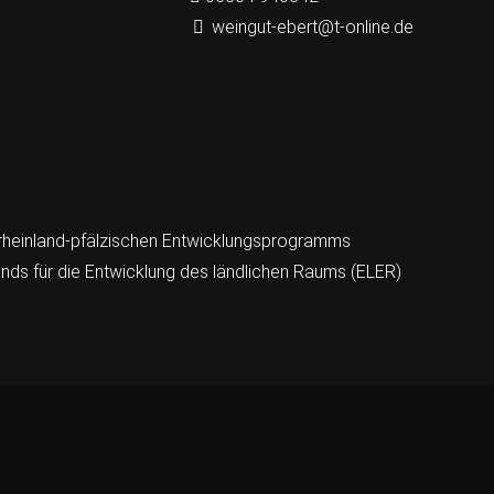
weingut-ebert@t-online.de
n rheinland-pfälzischen Entwicklungsprogramms
ds für die Entwicklung des ländlichen Raums (ELER)