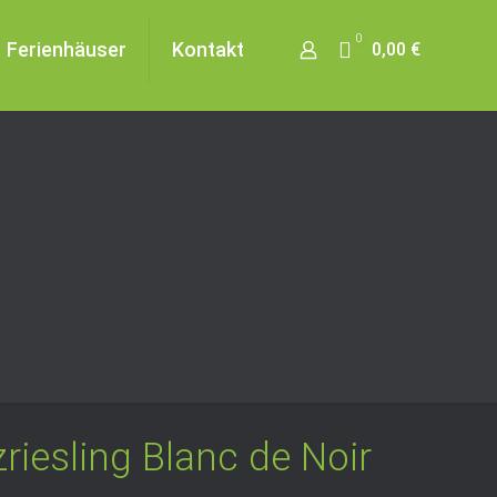
0
Ferienhäuser
Kontakt
0,00 €
iesling Blanc de Noir