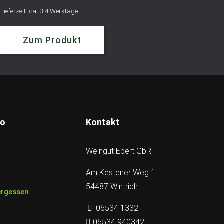
Lieferzeit: ca. 3-4 Werktage
Zum Produkt
to
Kontakt
Weingut Ebert GbR
Am Kestener Weg 1
54487 Wintrich
ergessen
06534 1332
06534 940342