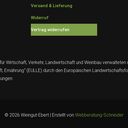
Versand & Lieferung
Widerruf
Vertrag widerrufen
für Wirtschaft, Verkehr, Landwirtschaft und Weinbau verwaltete
, Ernährung“ (EULLE) durch den Europäischen Landwirtschaftsfon
tungen:
© 2026 Weingut-Ebert | Erstellt von
Webberatung-Schneider