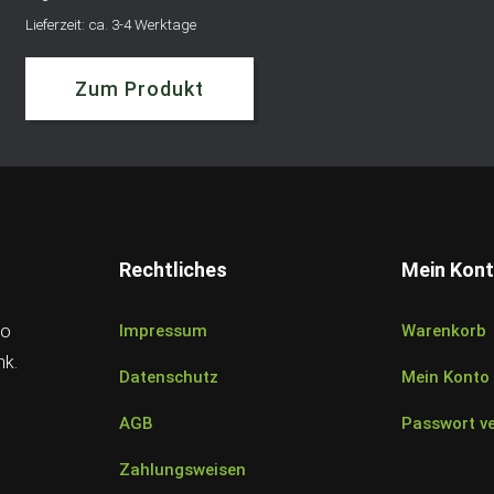
Lieferzeit: ca. 3-4 Werktage
Zum Produkt
Rechtliches
Mein Kon
Co
Impressum
Warenkorb
nk.
Datenschutz
Mein Konto
AGB
Passwort v
Zahlungsweisen