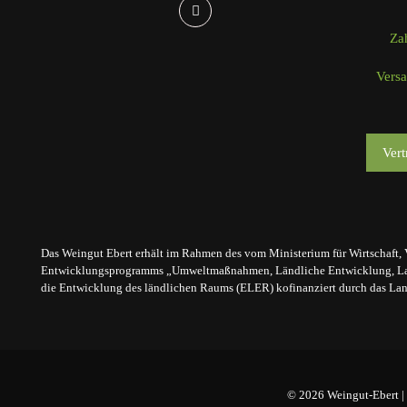
Za
Vers
Vert
Das Weingut Ebert erhält im Rahmen des vom Ministerium für Wirtschaft, 
Entwicklungsprogramms „Umweltmaßnahmen, Ländliche Entwicklung, Land
die Entwicklung des ländlichen Raums (ELER) kofinanziert durch das Land
© 2026 Weingut-Ebert | 