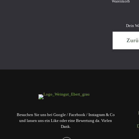
Warenkorb
Dein War
Zurü
Besuchen Sie uns bei Google / Facebook / Instagram & Co
und lassen uns ein Like oder eine Bewertung da. Vielen
Dank.