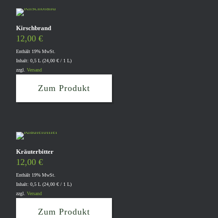
Kirschbrand
12,00
€
Enthält 19% MwSt.
Inhalt: 0,5 L (
24,00
€
/ 1 L)
zzgl.
Versand
Zum Produkt
Kräuterbitter
12,00
€
Enthält 19% MwSt.
Inhalt: 0,5 L (
24,00
€
/ 1 L)
zzgl.
Versand
Zum Produkt