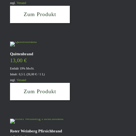
zzgl.
Versand
Zum Produkt
Quittenbrand
13,00
€
Enthält 19% MwSt.
Inhalt: 0,5 L (
26,00
€
/ 1 L)
zzgl.
Versand
Zum Produkt
Roter Weinberg Pfirsichbrand