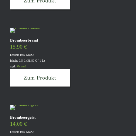
Zum Produkt
Brombeerbrand
15,90
€
Enthält 19% MwSt.
Inhalt: 0,5 L (
31,80
€
/ 1 L)
zzgl.
Versand
Zum Produkt
Brombeergeist
14,00
€
Enthält 19% MwSt.