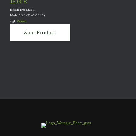
15,00
€
Enthält 19% MwSt.
Inhalt: 0,5 L (
30,00
€
/ 1 L)
zzgl.
Versand
Zum Produkt