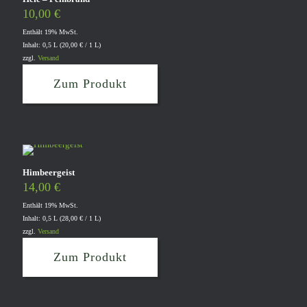
10,00
€
Enthält 19% MwSt.
Inhalt: 0,5 L (
20,00
€
/ 1 L)
zzgl.
Versand
Zum Produkt
Himbeergeist
14,00
€
Enthält 19% MwSt.
Inhalt: 0,5 L (
28,00
€
/ 1 L)
zzgl.
Versand
Zum Produkt