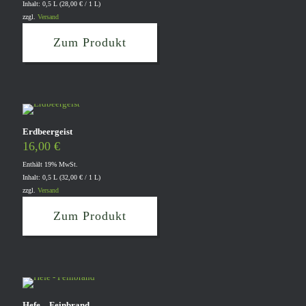
Inhalt: 0,5 L (
28,00
€
/ 1 L)
zzgl.
Versand
Zum Produkt
Erdbeergeist
16,00
€
Enthält 19% MwSt.
Inhalt: 0,5 L (
32,00
€
/ 1 L)
zzgl.
Versand
Zum Produkt
Hefe – Feinbrand