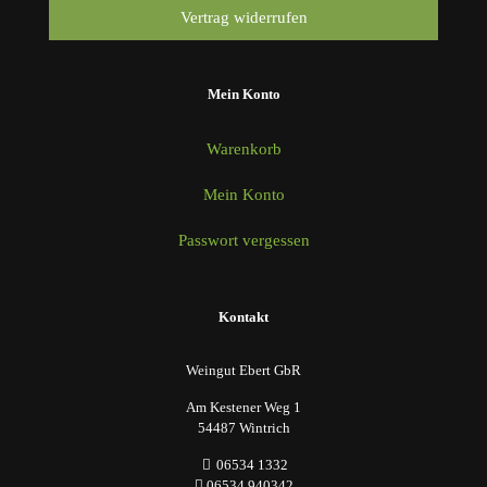
Vertrag widerrufen
Mein Konto
Warenkorb
Mein Konto
Passwort vergessen
Kontakt
Weingut Ebert GbR
Am Kestener Weg 1
54487 Wintrich
06534 1332
06534 940342