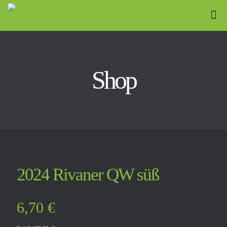
Shop
2024 Rivaner QW süß
6,70
€