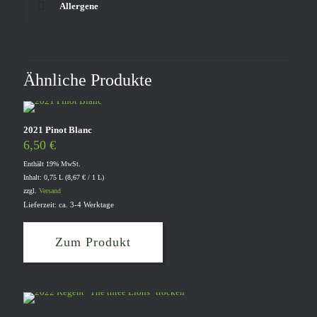
Allergene
Ähnliche Produkte
2021 Pinot Blanc
6,50
€
Enthält 19% MwSt.
Inhalt: 0,75 L (
8,67
€
/ 1 L)
zzgl.
Versand
Lieferzeit: ca. 3-4 Werktage
Zum Produkt