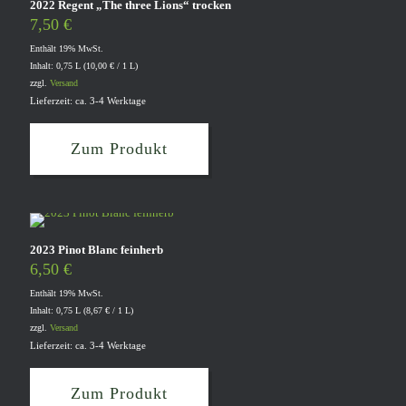
2022 Regent „The three Lions“ trocken
7,50
€
Enthält 19% MwSt.
Inhalt: 0,75 L (
10,00
€
/ 1 L)
zzgl.
Versand
Lieferzeit: ca. 3-4 Werktage
Zum Produkt
2023 Pinot Blanc feinherb
6,50
€
Enthält 19% MwSt.
Inhalt: 0,75 L (
8,67
€
/ 1 L)
zzgl.
Versand
Lieferzeit: ca. 3-4 Werktage
Zum Produkt