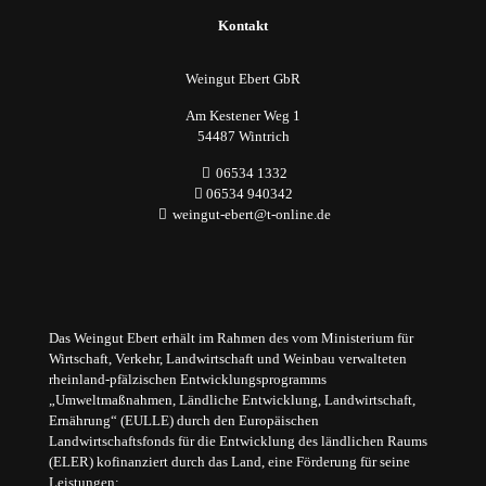
Kontakt
Weingut Ebert GbR
Am Kestener Weg 1
54487 Wintrich
06534 1332
06534 940342
weingut-ebert@t-online.de
Das Weingut Ebert erhält im Rahmen des vom Ministerium für
Wirtschaft, Verkehr, Landwirtschaft und Weinbau verwalteten
rheinland-pfälzischen Entwicklungsprogramms
„Umweltmaßnahmen, Ländliche Entwicklung, Landwirtschaft,
Ernährung“ (EULLE) durch den Europäischen
Landwirtschaftsfonds für die Entwicklung des ländlichen Raums
(ELER) kofinanziert durch das Land, eine Förderung für seine
Leistungen: