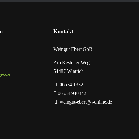
o
Kontakt
Weingut Ebert GbR
Am Kestener Weg 1
54487 Wintrich
gessen
06534 1332
06534 940342
weingut-ebert@t-online.de