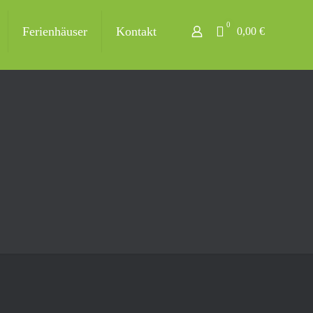
0
Ferienhäuser
Kontakt
0,00 €