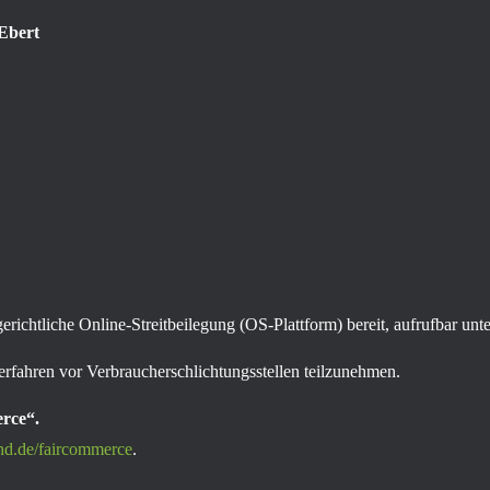
 Ebert
erichtliche Online-Streitbeilegung (OS-Plattform) bereit, aufrufbar unt
sverfahren vor Verbraucherschlichtungsstellen teilzunehmen.
erce“.
d.de/faircommerce
.