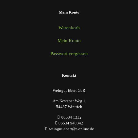
Mein Konto
Warenkorb
Mein Konto
Passwort vergessen
Kontakt
Weingut Ebert GbR
Am Kestener Weg 1
54487 Wintrich
06534 1332
06534 940342
weingut-ebert@t-online.de