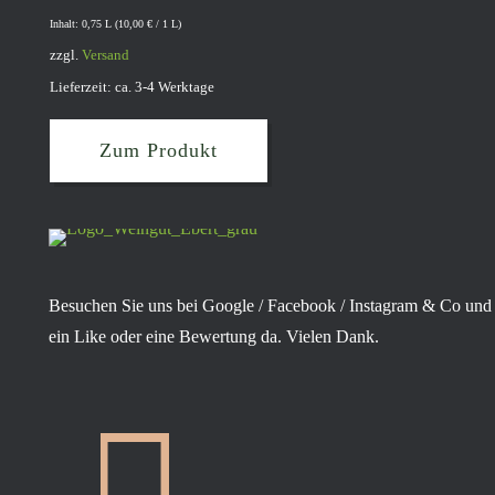
Inhalt: 0,75 L (
10,00
€
/ 1 L)
zzgl.
Versand
Lieferzeit: ca. 3-4 Werktage
Zum Produkt
Besuchen Sie uns bei Google / Facebook / Instagram & Co und 
ein Like oder eine Bewertung da. Vielen Dank.