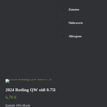
Zutaten
Nährwerte
Allergene
2024 Rotling QW süß 0.75l
6,70
€
Enthält 19% MwSt.