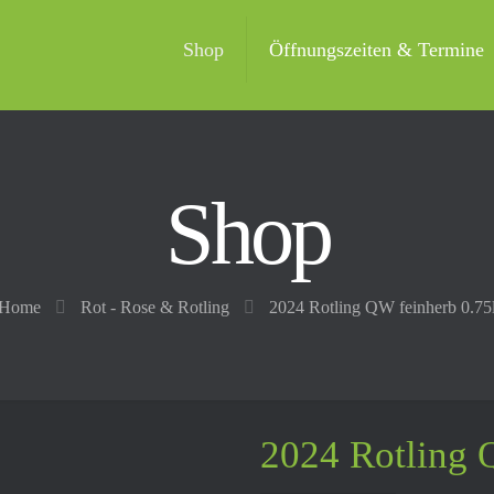
Shop
Öffnungszeiten & Termine
Shop
Home
Rot - Rose & Rotling
2024 Rotling QW feinherb 0.75
2024 Rotling 