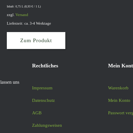
Inhalt: 0,75 L (
8,93
€
/ 1 L)
zzgl.
Versand
Lieferzeit: ca. 3-4 Werktage
Zum Produkt
Rechtliches
Mein Kont
lassen uns
Impressum
Warenkorb
Datenschutz
Mein Konto
AGB
Passwort ver
Zahlungsweisen