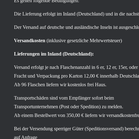
Es gelten folgende Bedingungen:
Die Lieferung erfolgt im Inland (Deutschland) und in die nachs
Der Versand auf deutsche und ausländische Inseln ist ausgeschl
Versandkosten
(inklusive gesetzliche Mehrwertsteuer)
Lieferungen im Inland (Deutschland):
Versand erfolgt je nach Flaschenanzahl in 6 er, 12 er, 15er, oder
Fracht und Verpackung pro Karton 12,00 € innerhalb Deutschla
Ab 96 Flaschen liefern wir kostenlos frei Haus.
Transportschäden sind vom Empfänger sofort beim
Transportunternehmen (Post oder Spedition) zu melden.
Ab einem Bestellwert von 350,00 € liefern wir versandkostenfre
Bei der Versendung sperriger Güter (Speditionsversand) berechn
auf Anfrage