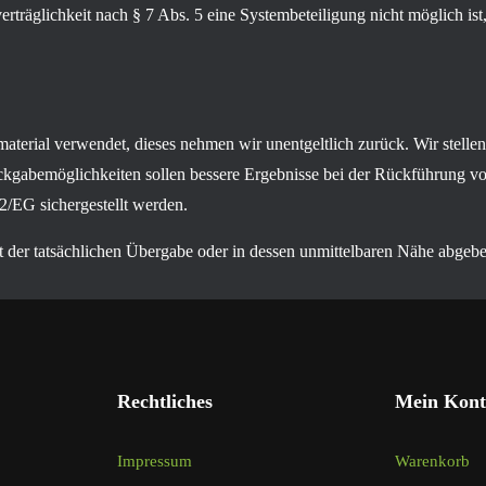
räglichkeit nach § 7 Abs. 5 eine Systembeteiligung nicht möglich ist
terial verwendet, dieses nehmen wir unentgeltlich zurück. Wir stelle
ckgabemöglichkeiten sollen bessere Ergebnisse bei der Rückführung vo
2/EG sichergestellt werden.
 der tatsächlichen Übergabe oder in dessen unmittelbaren Nähe abgebe
Rechtliches
Mein Kont
Impressum
Warenkorb