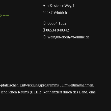
Am Kestener Weg 1
54487 Wintrich
gessen
06534 1332
06534 940342
weingut-ebert@t-online.de
land-pfälzischen Entwicklungsprogramms „Umweltmaßnahmen,
 ländlichen Raums (ELER) kofinanziert durch das Land, eine