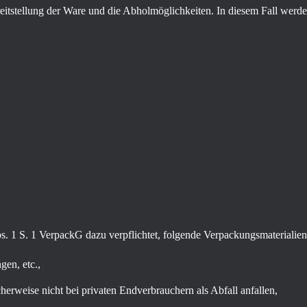
reitstellung der Ware und die Abholmöglichkeiten. In diesem Fall werd
. 1 S. 1 VerpackG dazu verpflichtet, folgende Verpackungsmaterialie
en, etc.,
rweise nicht bei privaten Endverbrauchern als Abfall anfallen,