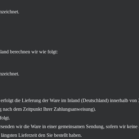
nzeichnet.
land berechnen wir wie folgt:
nzeichnet.
 erfolgt die Lieferung der Ware im Inland (Deutschland) innerhalb von
ng nach dem Zeitpunkt Ihrer Zahlungsanweisung).
olgt.
, versenden wir die Ware in einer gemeinsamen Sendung, sofern wir kei
längsten Lieferzeit den Sie bestellt haben.