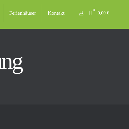
0
Ferienhäuser
Kontakt
0,00 €
ung