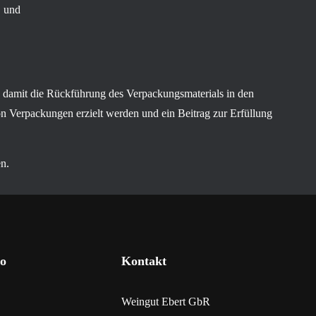
, und
n damit die Rückführung des Verpackungsmaterials in den
n Verpackungen erzielt werden und ein Beitrag zur Erfüllung
n.
o
Kontakt
Weingut Ebert GbR