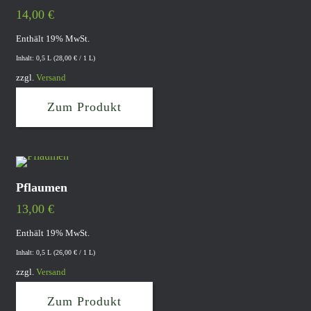
14,00
€
Enthält 19% MwSt.
Inhalt: 0,5 L (
28,00
€
/ 1 L)
zzgl.
Versand
Zum Produkt
Pflaumen
13,00
€
Enthält 19% MwSt.
Inhalt: 0,5 L (
26,00
€
/ 1 L)
zzgl.
Versand
Zum Produkt