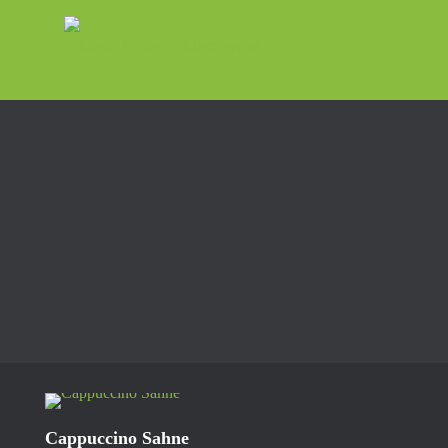
Cappuccino Sahne