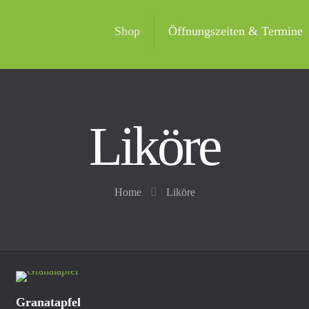
Shop
Öffnungszeiten & Termine
Liköre
Home
Liköre
Granatapfel