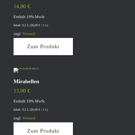
14,00
€
Enthält 19% MwSt.
Inhalt: 0,5 L (
28,00
€
/ 1 L)
zzgl.
Versand
Zum Produkt
Mirabellen
13,00
€
Enthält 19% MwSt.
Inhalt: 0,5 L (
26,00
€
/ 1 L)
zzgl.
Versand
Zum Produkt