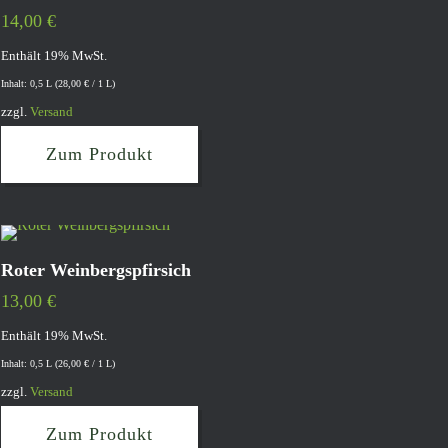
14,00
€
Enthält 19% MwSt.
Inhalt: 0,5 L (
28,00
€
/ 1 L)
zzgl.
Versand
Zum Produkt
Roter Weinbergspfirsich
13,00
€
Enthält 19% MwSt.
Inhalt: 0,5 L (
26,00
€
/ 1 L)
zzgl.
Versand
Zum Produkt