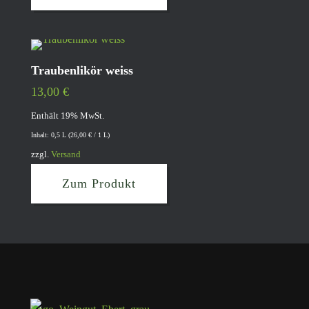
Traubenlikör weiss
13,00
€
Enthält 19% MwSt.
Inhalt: 0,5 L (
26,00
€
/ 1 L)
zzgl.
Versand
Zum Produkt