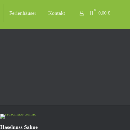
0
Ferienhäuser
Kontakt
0,00 €
Haselnuss Sahne