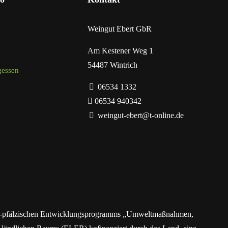
Weingut Ebert GbR
Am Kestener Weg 1
54487 Wintrich
gessen
06534 1332
06534 940342
weingut-ebert@t-online.de
land-pfälzischen Entwicklungsprogramms „Umweltmaßnahmen,