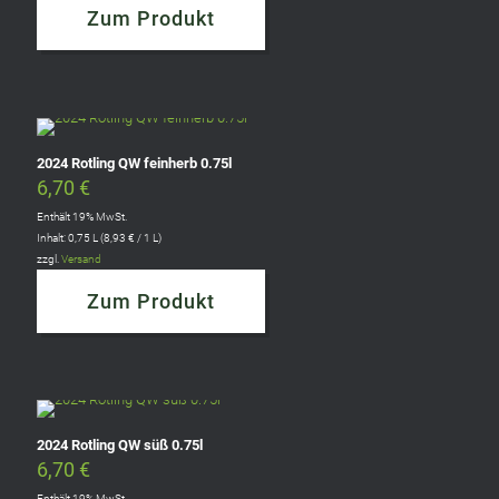
Zum Produkt
2024 Rotling QW feinherb 0.75l
6,70
€
Enthält 19% MwSt.
Inhalt: 0,75 L (
8,93
€
/ 1 L)
zzgl.
Versand
Zum Produkt
2024 Rotling QW süß 0.75l
6,70
€
Enthält 19% MwSt.