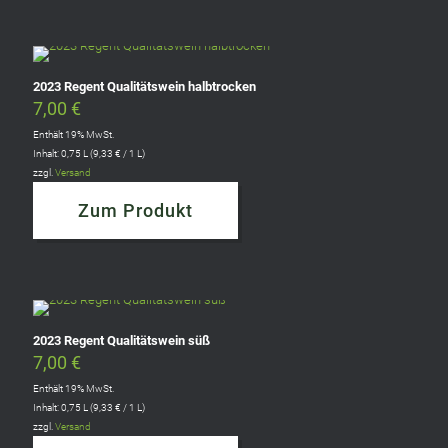
2023 Regent Qualitätswein halbtrocken
7,00
€
Enthält 19% MwSt.
Inhalt: 0,75 L (
9,33
€
/ 1 L)
zzgl.
Versand
Zum Produkt
2023 Regent Qualitätswein süß
7,00
€
Enthält 19% MwSt.
Inhalt: 0,75 L (
9,33
€
/ 1 L)
zzgl.
Versand