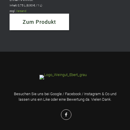
Inhalt: 0,75 L (
8,93
€
/ 1 L)
zzgl.
Versand
Zum Produkt
Besuchen Sie uns bei Google / Facebook / Instagram & Co und
lassen uns ein Like oder eine Bewertung da. Vielen Dank.