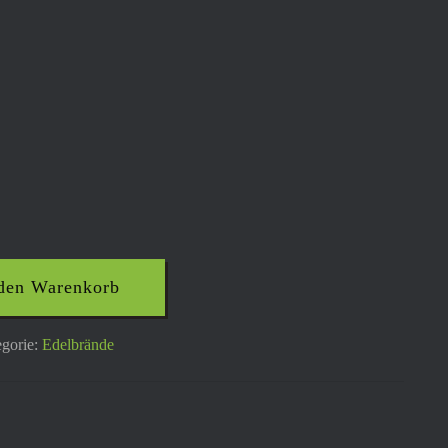
 den Warenkorb
gorie:
Edelbrände