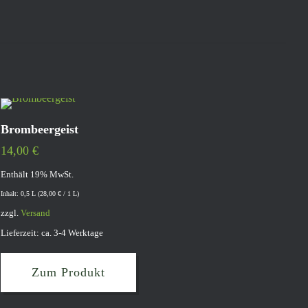
Brombeergeist
14,00
€
Enthält 19% MwSt.
Inhalt: 0,5 L (
28,00
€
/ 1 L)
zzgl.
Versand
Lieferzeit: ca. 3-4 Werktage
Zum Produkt