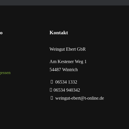
o
Kontakt
Weingut Ebert GbR
Am Kestener Weg 1
54487 Wintrich
gessen
06534 1332
06534 940342
weingut-ebert@t-online.de