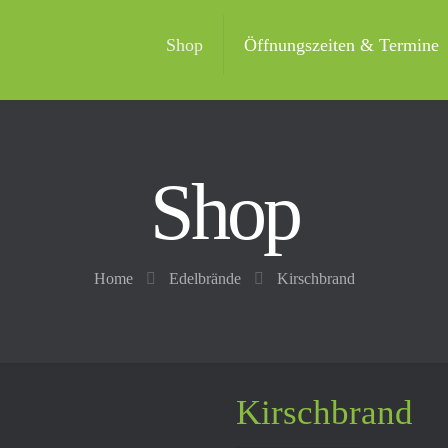
Shop
Öffnungszeiten & Termine
Shop
Home
Edelbrände
Kirschbrand
Kirschbrand