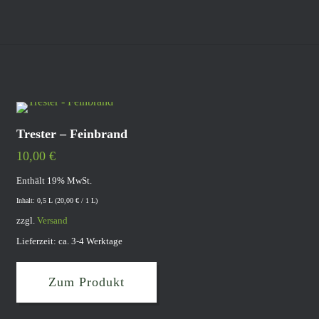
Trester – Feinbrand
10,00
€
Enthält 19% MwSt.
Inhalt: 0,5 L (
20,00
€
/ 1 L)
zzgl.
Versand
Lieferzeit: ca. 3-4 Werktage
Zum Produkt