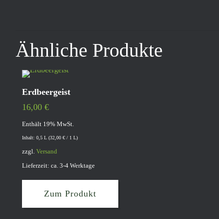
Ähnliche Produkte
Erdbeergeist
16,00
€
Enthält 19% MwSt.
Inhalt: 0,5 L (
32,00
€
/ 1 L)
zzgl.
Versand
Lieferzeit: ca. 3-4 Werktage
Zum Produkt