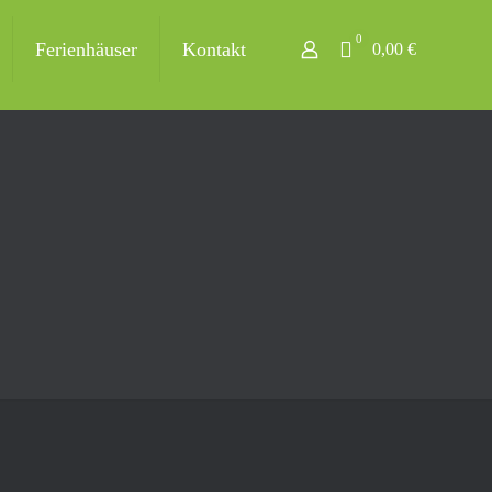
0
Ferienhäuser
Kontakt
0,00 €