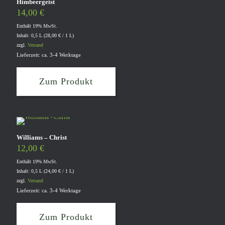
Himbeergeist
14,00
€
Enthält 19% MwSt.
Inhalt: 0,5 L (
28,00
€
/ 1 L)
zzgl.
Versand
Lieferzeit: ca. 3-4 Werktage
Zum Produkt
Williams – Christ
12,00
€
Enthält 19% MwSt.
Inhalt: 0,5 L (
24,00
€
/ 1 L)
zzgl.
Versand
Lieferzeit: ca. 3-4 Werktage
Zum Produkt