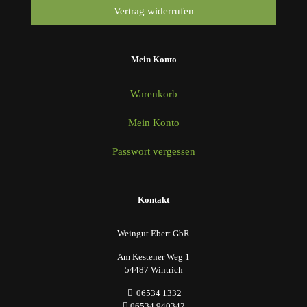
Vertrag widerrufen
Mein Konto
Warenkorb
Mein Konto
Passwort vergessen
Kontakt
Weingut Ebert GbR
Am Kestener Weg 1
54487 Wintrich
06534 1332
06534 940342