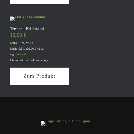
Trester – Feinbrand
10,00
€
Enthält 19% MwSt.
Inhalt: 0,5 L (
20,00
€
/ 1 L)
zzgl.
Versand
Lieferzeit: ca. 3-4 Werktage
Zum Produkt