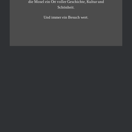
die Mosel ein Ort voller Geschichte, Kultur und
Schönheit.
Und immer ein Besuch wert.