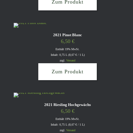
Zum Produkt
2021 Pinot Blanc
6,50
€
Enthält 19% MwSt.
Inhalt: 0,75 L (
8,67
€
/ 1 L)
zzgl.
Versand
Zum Produkt
2021 Riesling Hochgewächs
6,50
€
Enthält 19% MwSt.
Inhalt: 0,75 L (
8,67
€
/ 1 L)
zzgl.
Versand