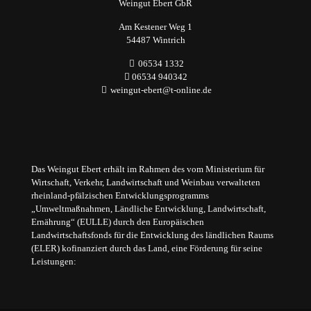
Weingut Ebert GbR
Am Kestener Weg 1
54487 Wintrich
06534 1332
06534 940342
weingut-ebert@t-online.de
Das Weingut Ebert erhält im Rahmen des vom Ministerium für
Wirtschaft, Verkehr, Landwirtschaft und Weinbau verwalteten
rheinland-pfälzischen Entwicklungsprogramms
„Umweltmaßnahmen, Ländliche Entwicklung, Landwirtschaft,
Ernährung“ (EULLE) durch den Europäischen
Landwirtschaftsfonds für die Entwicklung des ländlichen Raums
(ELER) kofinanziert durch das Land, eine Förderung für seine
Leistungen: