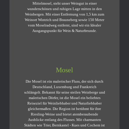
Mittelmosel, steht unser Weingut in einer
wunderschönen und ruhigen Lage mitten in den
Weinbergen. Mit einer Entfernung von 1,5 km zum
Weinort Wintrich und Brauneberg sowie 150 Meter
vom Moselradweg entfernt, sind wir ein Idealer
Ausgangspunkt für Wein & Naturfreunde.
Mosel
Die Mosel ist ein malerischer Fluss, der sich durch
Deutschland, Luxemburg und Frankreich
schlängelt. Bekannt für seine steilen Weinberge und
malerischen Dörfer, ist die Mosel ein beliebtes
Reiseziel für Weinliebhaber und Naturliebhaber
gleichermaßen. Die Region ist berühmt für ihre
Riesling-Weine und bietet atemberaubende
Ausblicke entlang des Flusses. Mit charmanten
Städten wie Trier, Bernkastel - Kues und Cochem ist