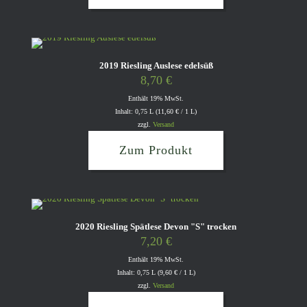
2019 Riesling Auslese edelsüß
8,70
€
Enthält 19% MwSt.
Inhalt: 0,75 L (
11,60
€
/ 1 L)
zzgl.
Versand
Zum Produkt
2020 Riesling Spätlese Devon "S" trocken
7,20
€
Enthält 19% MwSt.
Inhalt: 0,75 L (
9,60
€
/ 1 L)
zzgl.
Versand