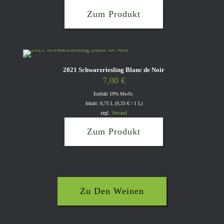
Zum Produkt
2021 Schwarzriesling Blanc de Noir
7,00
€
Enthält 19% MwSt.
Inhalt: 0,75 L (
9,33
€
/ 1 L)
zzgl.
Versand
Zum Produkt
Zu Den Weinen