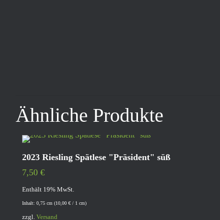
Ähnliche Produkte
2023 Riesling Spätlese "Präsident" süß
7,50
€
Enthält 19% MwSt.
Inhalt: 0,75 cm (
10,00
€
/ 1 cm)
zzgl.
Versand