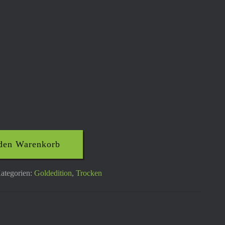
 den Warenkorb
ategorien:
Goldedition
,
Trocken