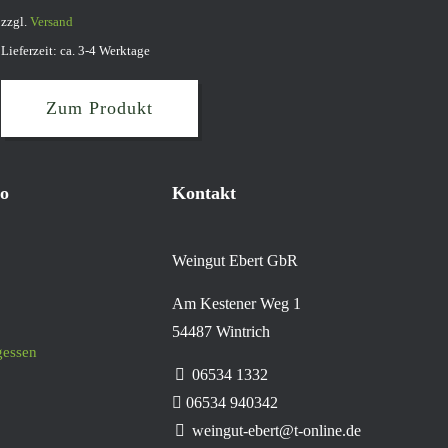
zzgl.
Versand
Lieferzeit: ca. 3-4 Werktage
Zum Produkt
o
Kontakt
Weingut Ebert GbR
Am Kestener Weg 1
54487 Wintrich
gessen
06534 1332
06534 940342
weingut-ebert@t-online.de