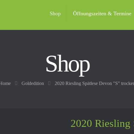
Shop
Öffnungszeiten & Termine
Shop
Home
Goldedition
2020 Riesling Spätlese Devon "S" trocke
2020 Riesling 